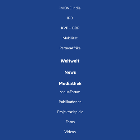
iMOVE India
IPD
KVP + BBP
Mobilität
PartnerAfrika
Weltweit
News
Mediathek
sequaForum
Publikationen
Projektbeispiele
Fotos
Videos