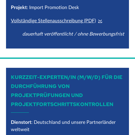
Projekt
: Import Promotion Desk
Vollständige Stellenausschreibung (PDF)
dauerhaft veröffentlicht / ohne Bewerbungsfrist
KURZZEIT-EXPERTEN/IN (M/W/D) FÜR DIE
DURCHFÜHRUNG VON
PROJEKTPRÜFUNGEN UND
PROJEKTFORTSCHRITTSKONTROLLEN
Dienstort
: Deutschland und unsere Partnerländer
weltweit