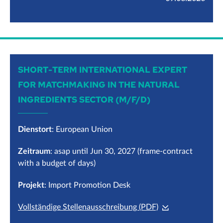
SHORT-TERM INTERNATIONAL EXPERT
FOR MATCHMAKING IN THE NATURAL
INGREDIENTS SECTOR (M/F/D)
Dienstort
: European Union
Zeitraum
: asap until Jun 30, 2027 (frame-contract
with a budget of days)
Projekt
: Import Promotion Desk
Vollständige Stellenausschreibung (PDF)