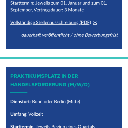
Starttermin: Jeweils zum 01. Januar und zum 01.
September, Vertragsdauer: 3 Monate
Vollständige Stellenausschreibung (PDF)
dauerhaft veröffentlicht / ohne Bewerbungsfrist
PRAKTIKUMSPLATZ IN DER
HANDELSFÖRDERUNG (M/W/D)
Dienstort
: Bonn oder Berlin (Mitte)
Umfang
: Vollzeit
Starttermin
: Jeweils Beginn eines Quartals,