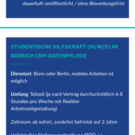
dauerhaft veröffentlicht / ohne Bewerbungsfrist
STUDENTISCHE HILFSKRAFT (M/W/D) IM
BEREICH CRM DATENPFLEGE
Dienstort
: Bonn oder Berlin, mobiles Arbeiten ist
möglich
Umfang
: Teilzeit (je nach Vertrag durchschnittlich 6-8
Stunden pro Woche mit flexibler
Arbeitszeitgestaltung)
Zeitraum: ab sofort, zunächst befristet auf 2 Jahre