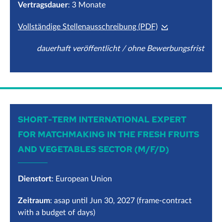
Vertragsdauer
: 3 Monate
Vollständige Stellenausschreibung (PDF)
dauerhaft veröffentlicht / ohne Bewerbungsfrist
SHORT-TERM INTERNATIONAL EXPERT
FOR MATCHMAKING IN THE FRESH FRUITS
AND VEGETABLES SECTOR (M/F/D)
Dienstort
: European Union
Zeitraum
: asap until Jun 30, 2027 (frame-contract
with a budget of days)