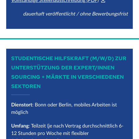
Vollständige Stellenausschreibung (PDF)
dauerhaft veröffentlicht / ohne Bewerbungsfrist
STUDENTISCHE HILFSKRAFT (M/W/D) ZUR
UNTERSTÜTZUNG DER EXPERT/INNEN
SOURCING + MÄRKTE IN VERSCHIEDENEN
SEKTOREN
Dienstort
: Bonn oder Berlin, mobiles Arbeiten ist
möglich
Umfang
: Teilzeit (je nach Vertrag durchschnittlich 6-
12 Stunden pro Woche mit flexibler