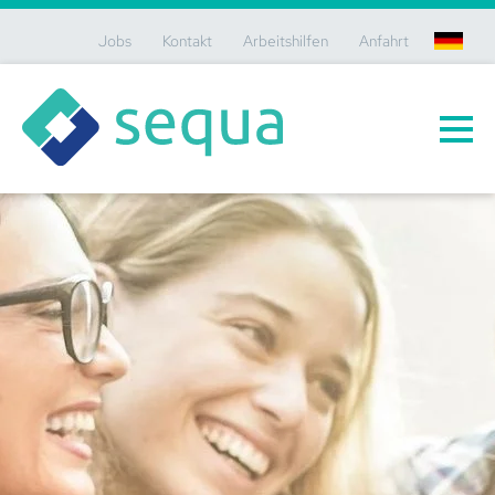
Jobs
Kontakt
Arbeitshilfen
Anfahrt
de