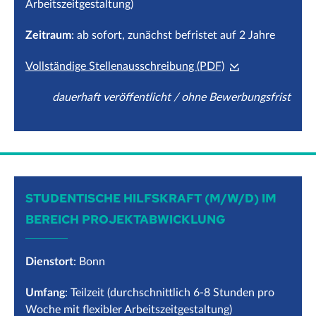
Arbeitszeitgestaltung)
Zeitraum
: ab sofort, zunächst befristet auf 2 Jahre
Vollständige Stellenausschreibung (PDF)
dauerhaft veröffentlicht / ohne Bewerbungsfrist
STUDENTISCHE HILFSKRAFT (M/W/D) IM
BEREICH PROJEKTABWICKLUNG
Dienstort
: Bonn
Umfang
: Teilzeit (durchschnittlich 6-8 Stunden pro
Woche mit flexibler Arbeitszeitgestaltung)