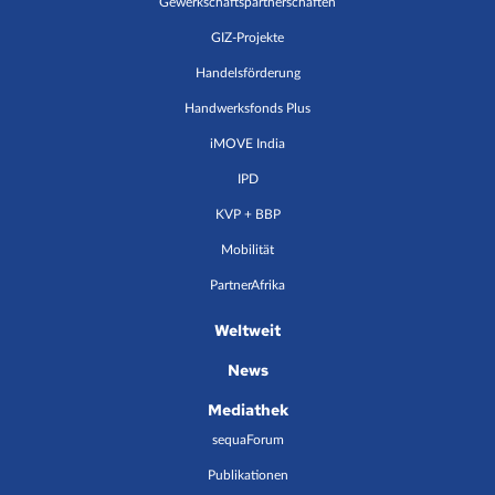
Gewerkschaftspartnerschaften
GIZ-Projekte
Handelsförderung
Handwerksfonds Plus
iMOVE India
IPD
KVP + BBP
Mobilität
PartnerAfrika
Weltweit
News
Mediathek
sequaForum
Publikationen