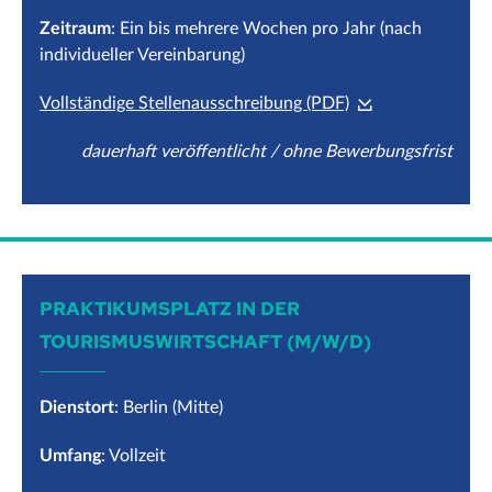
Zeitraum
: Ein bis mehrere Wochen pro Jahr (nach
individueller Vereinbarung)
Vollständige Stellenausschreibung (PDF)
dauerhaft veröffentlicht / ohne Bewerbungsfrist
PRAKTIKUMSPLATZ IN DER
TOURISMUSWIRTSCHAFT (M/W/D)
Dienstort
: Berlin (Mitte)
Umfang
: Vollzeit