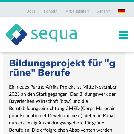
Jobs
Kontakt
Arbeitshilfen
Anfahrt
de
Bildungsprojekt für "g
rüne" Berufe
Ein neues PartnerAfrika Projekt ist Mitte November
2023 an den Start gegangen. Das Bildungswerk der
Bayerischen Wirtschaft (bbw) und die
Berufsbildungseinrichtung CMED (Corps Marocain
pour Education et Développement) bieten in Rabat
nun erstmalig Ausbildungsangebote für grüne
Berufe an. Die erfolgreichen Absolventen werden