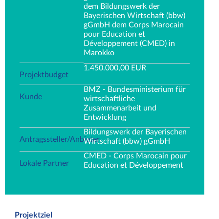
dem Bildungswerk der
Bayerischen Wirtschaft (bbw)
gGmbH dem Corps Marocain
pour Education et
Développement (CMED) in
Marokko
1.450.000,00 EUR
Projektbudget
BMZ - Bundesministerium für
Kunde
wirtschaftliche
Zusammenarbeit und
Entwicklung
Bildungswerk der Bayerischen
Antragssteller/Anbieter
Wirtschaft (bbw) gGmbH
CMED - Corps Marocain pour
Lokale Partner
Education et Développement
Projektziel