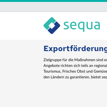
Exportförderung
Zielgruppe für die Maßnahmen sind ex
Angebote richten sich teils an region
Tourismus, Frisches Obst und Gemüse s
den Ländern zu garantieren, bietet s