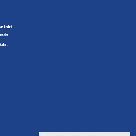
ontakt
ntakt
fahrt