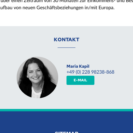
n über einen Zeitraum von 30 Monaten zur Einkommens- und Bes
Aufbau von neuen Geschäftsbeziehungen in/mit Europa.
KONTAKT
Maria Kapil
+49 (0) 228 98238-868
E-MAIL