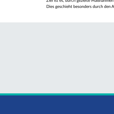
Ziel ist es, durch gezielte Maßnahme
Dies geschieht besonders durch den 