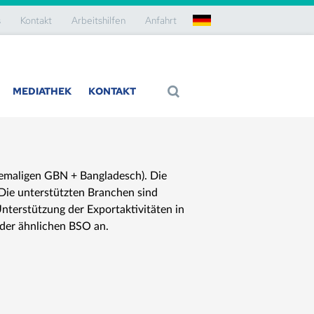
s
Kontakt
Arbeitshilfen
Anfahrt
de
MEDIATHEK
KONTAKT
hemaligen GBN + Bangladesch). Die
 Die unterstützten Branchen sind
nterstützung der Exportaktivitäten in
oder ähnlichen BSO an.