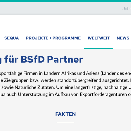
Job
SEQUA
PROJEKTE + PROGRAMME
WELTWEIT
NEWS
 für BSfD Partner
portfähige Firmen in Ländern Afrikas und Asiens (Länder des e
ale Zielgruppen bzw. werden standortübergreifend ausgerichtet.
owie Natürliche Zutaten. Um eine längerfristige, nachhaltige U
equa auch Unterstützung im Aufbau von Exportförderagenturen 
FAKTEN