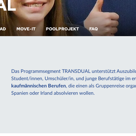
AL
BAD
MOVE-IT
POOLPROJEKT
FAQ
Das Programmsegment TRANSDUAL unterstützt Auszubilde
Student/innen, Umschüler/in, und junge Berufstätige im e
kaufmännischen Berufen
, die einen als Gruppenreise orga
Spanien oder Irland absolvieren wollen.