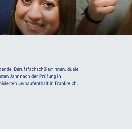
nde, Berufsfachschüler/innen, duale
rsten Jahr nach der Prüfung
in
nisierten Lernaufenthalt in Frankreich,