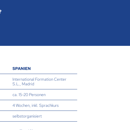
?
SPANIEN
International Formation Center
S.L., Madrid
ca. 15-20 Personen
4 Wochen, inkl. Sprachkurs
selbstorganisiert