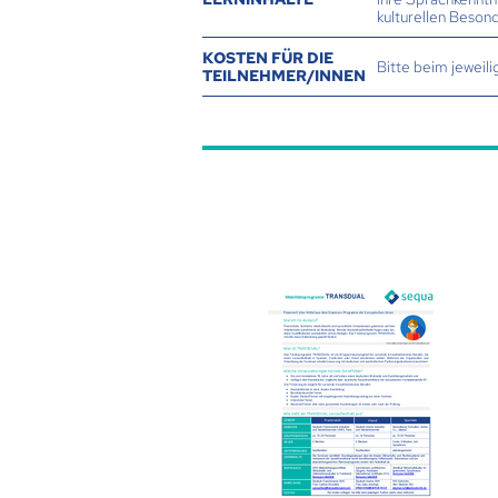
kulturellen Beson
KOSTEN FÜR DIE
Bitte beim jeweil
TEILNEHMER/INNEN