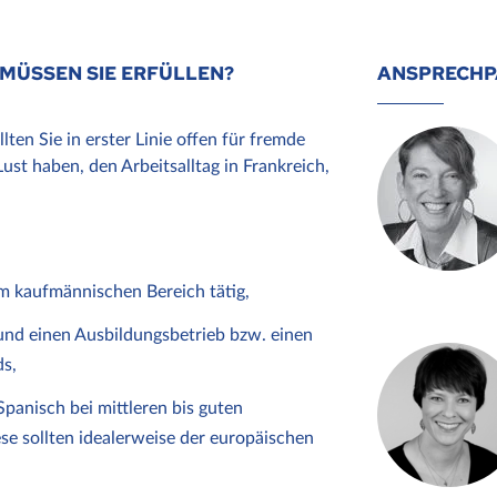
MÜSSEN SIE ERFÜLLEN?
ANSPRECHP
n Sie in erster Linie offen für fremde
st haben, den Arbeitsalltag in Frankreich,
im kaufmännischen Bereich tätig,
nd einen Ausbildungsbetrieb bzw. einen
ds,
Spanisch bei mittleren bis guten
se sollten idealerweise der europäischen