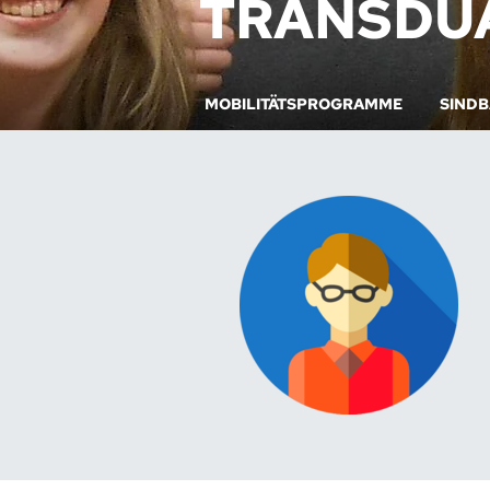
TRANSDU
MOBILITÄTSPROGRAMME
SIND