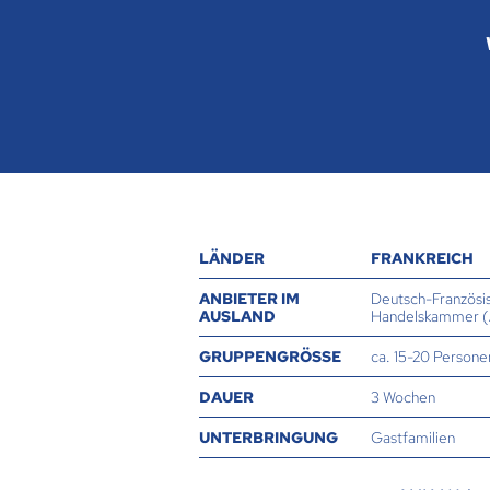
LÄNDER
FRANKREICH
ANBIETER IM
Deutsch-Französis
AUSLAND
Handelskammer (
GRUPPENGRÖSSE
ca. 15-20 Persone
DAUER
3 Wochen
UNTERBRINGUNG
Gastfamilien