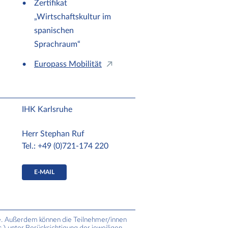
Zertifikat
„Wirtschaftskultur im
spanischen
Sprachraum“
Europass Mobilität
IHK Karlsruhe
Herr Stephan Ruf
Tel.: +49 (0)721-174 220
E-MAIL
e. Außerdem können die Teilnehmer/innen
.) unter Berücksichtigung der jeweiligen