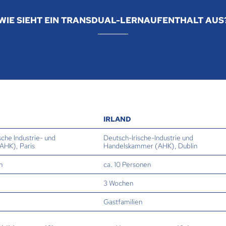
WIE SIEHT EIN TRANSDUAL-LERNAUFENTHALT AUS
IRLAND
che Industrie- und
Deutsch-Irische-Industrie und
AHK), Paris
Handelskammer (AHK), Dublin
n
ca. 10 Personen
3 Wochen
Gastfamilien