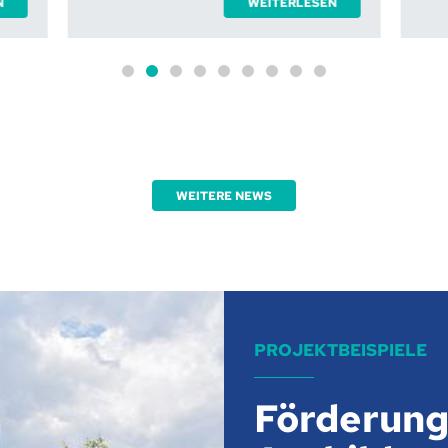
WEITERLESEN
WEITERLE
WEITERE NEWS
dualen