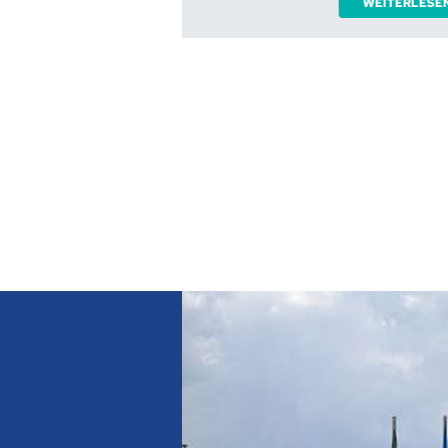
WEITERLESEN
PROJEKTBEISPIELE
Förderung der 